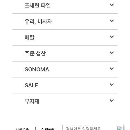
포세린 타일
유리, 비사자
메탈
주문 생산
SONOMA
SALE
부자재
제품명순
신제품순