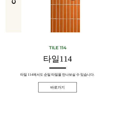
TILE 114
타일114
타일 114에서도 순일 타일을
만나보실 수 있습니다.
바로가기