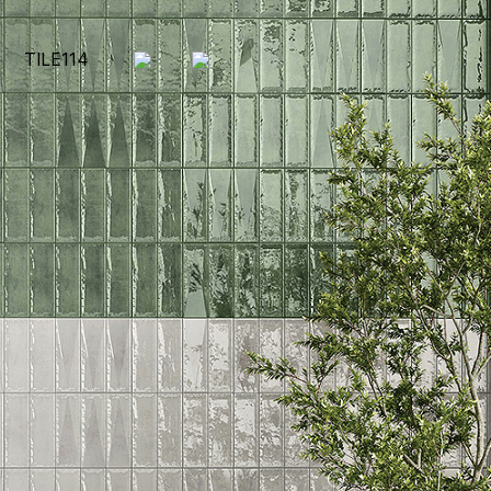
TILE114