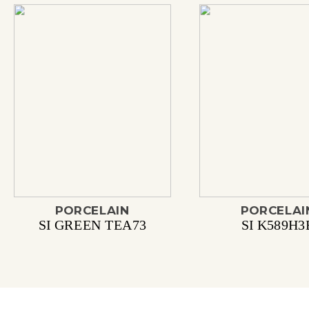
PORCELAIN
PORCELAI
SI GREEN TEA73
SI K589H3