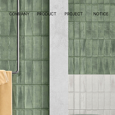
COMPANY
PRODUCT
PROJECT
NOTICE