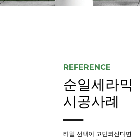
REFERENCE
순일세라믹
시공사례
타일 선택이 고민되신다면