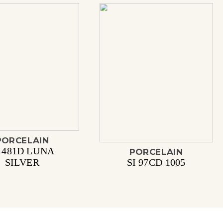
PORCELAIN
I 481D LUNA
PORCELAIN
SILVER
SI 97CD 1005